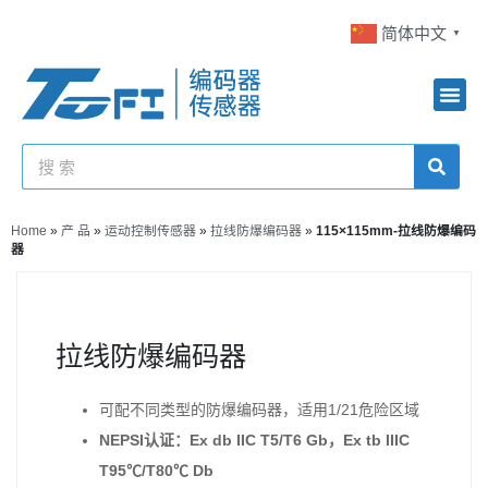
简体中文
▼
Home
»
产 品
»
运动控制传感器
»
拉线防爆编码器
»
115×115mm-拉线防爆编码
器
拉线防爆编码器
可配不同类型的防爆编码器，适用1/21危险区域
NEPSI认证：Ex db IIC T5/T6 Gb，Ex tb IIIC
T95℃/T80℃ Db