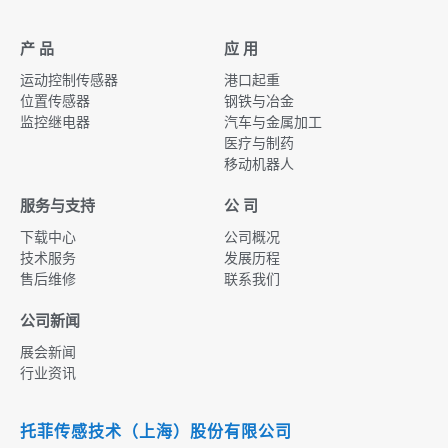
产 品
应 用
运动控制传感器
港口起重
位置传感器
钢铁与冶金
监控继电器
汽车与金属加工
医疗与制药
移动机器人
服务与支持
公 司
下载中心
公司概况
技术服务
发展历程
售后维修
联系我们
公司新闻
展会新闻
行业资讯
托菲传感技术（上海）股份有限公司