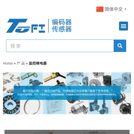
简体中文
▼
Home
»
产 品
»
监控继电器