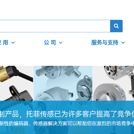
 用
公 司
服务与支持