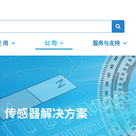
 用
公 司
服务与支持