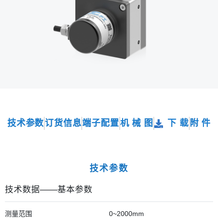
技术参数
订货信息
端子配置
机 械 图
下 载
附 件
技术参数
技术数据——基本参数
测量范围
0~2000mm