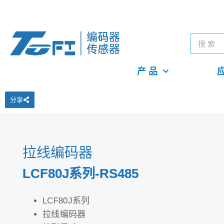
产 品
应
分享
拉线编码器
LCF80J系列-RS485
LCF80J系列
拉线编码器