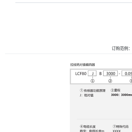
订购范例： L