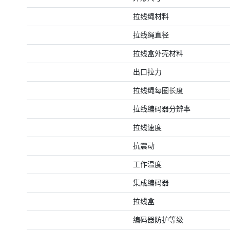
拉线绳材料
拉线绳直径
拉线盒外壳材料
出口拉力
拉线绳每圈长度
拉线编码器分辨率
拉线速度
抗震动
工作温度
集成编码器
拉线盒
编码器防护等级