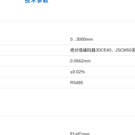
技术参数
0...3000mm
绝对值编码器JDCE40、JSCM50
0.0562mm
±0.02%
RS485
81×81mm