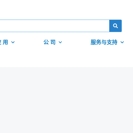
 用
公 司
服务与支持