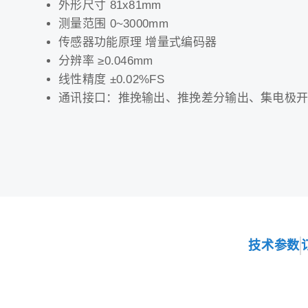
外形尺寸 81x81mm
测量范围 0~3000mm
传感器功能原理 增量式编码器
分辨率 ≥0.046mm
线性精度 ±0.02%FS
通讯接口：推挽输出、推挽差分输出、集电极开路输出
技术参数