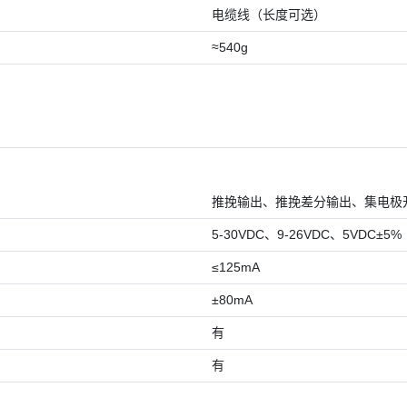
电缆线（长度可选）
≈540g
推挽输出、推挽差分输出、集电极开路输
5-30VDC、9-26VDC、5VDC±5%
≤125mA
±80mA
有
有