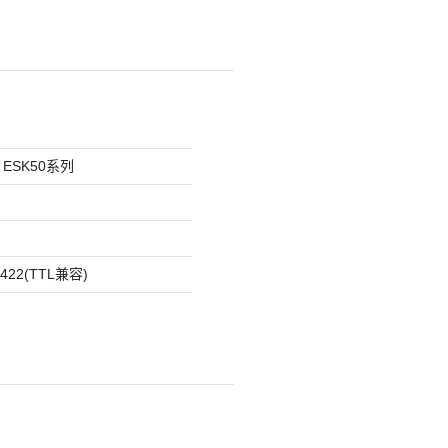
ESK50系列
2(TTL兼容)