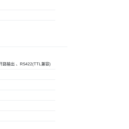
出 、RS422(TTL兼容)