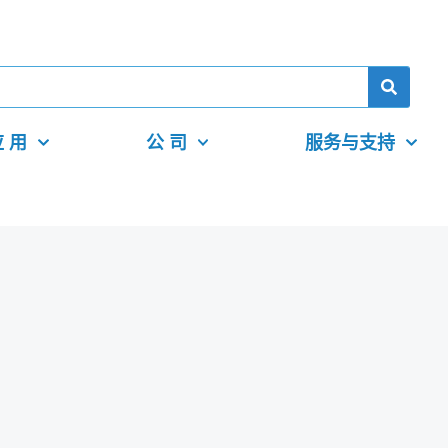
 用
公 司
服务与支持