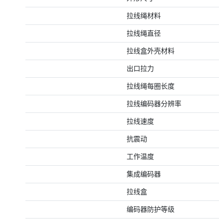
拉线绳材料
拉线绳直径
拉线盒外壳材料
出口拉力
拉线绳每圈长度
拉线编码器分辨率
拉线速度
抗震动
工作温度
集成编码器
拉线盒
编码器防护等级