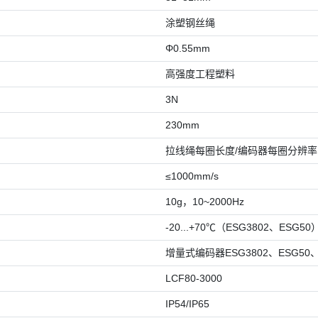
涂塑钢丝绳
Φ0.55mm
高强度工程塑料
3N
230mm
拉线绳每圈长度/编码器每圈分辨率
≤1000mm/s
10g，10~2000Hz
-20...+70℃（ESG3802、ESG50）
增量式编码器ESG3802、ESG50、
LCF80-3000
IP54/IP65