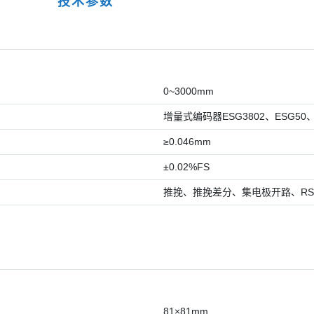
技术参数
0~3000mm
增量式编码器ESG3802、ESG50、
≥0.046mm
±0.02%FS
推挽、推挽差分、集电极开路、RS42
81×81mm