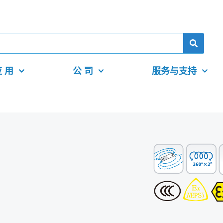
 用
公 司
服务与支持