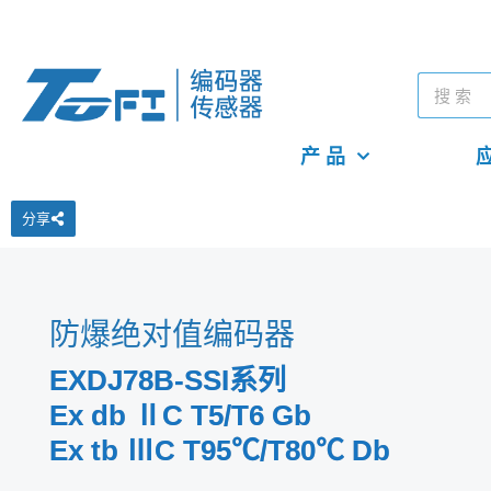
产 品
应
分享
防爆绝对值编码器
EXDJ78B-SSI系列
Ex db ⅡC T5/T6 Gb
Ex tb ⅢC T95℃/T80℃ Db