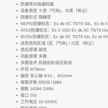
防爆绝对值编码器
设备类型 Ⅱ类（气体)、Ⅲ类（粉尘）
防爆形式 隔爆型
NEPSI防爆标志：Ex db IIC T5/T6 Gb，Ex tb II
ATEX防爆标志：Ex II 2GD Ex db IIC T5/T6 Gb, 
IECEx防爆标志：Ex db IIC T5/T6 Gb, Ex tb III
适用危险区域 1区（气体) / 21区（粉尘）
感应原理 磁性
功能原理 多圈
多圈技术 机械齿轮组无电池
外径 Φ78mm
轴径 实心轴 Φ10 、Φ12mm
每圈步数 65536 /16Bit
圈数 16384 /14Bit
接口 SSI
工作电压 10-30VDC