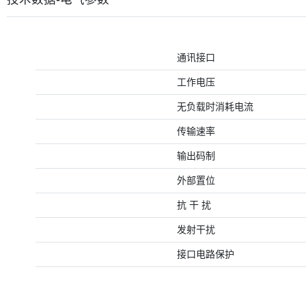
通讯接口
工作电压
无负载时消耗电流
传输速率
输出码制
外部置位
抗 干 扰
发射干扰
接口电路保护