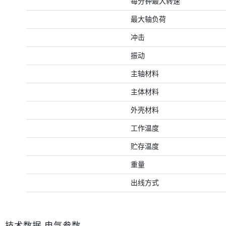
每分钟最大转速
最大轴负荷
冲击
振动
主轴材料
主体材料
外壳材料
工作温度
贮存温度
重量
出线方式
技术数据-电气参数