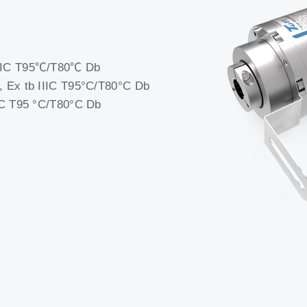
IC T95℃/T80℃ Db
Ex tb IIIC T95°C/T80°C Db
C T95 °C/T80°C Db