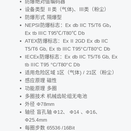
防爆绝对值编码器
设备类型 Ⅱ类（气体)、Ⅲ类（粉尘）
防爆形式 隔爆型
NEPSI防爆标志：Ex db IIC T5/T6 Gb，
Ex tb IIIC T95℃/T80℃ Db
ATEX防爆标志：Ex II 2GD Ex db IIC
T5/T6 Gb, Ex tb IIIC T95°C/T80°C Db
IECEx防爆标志：Ex db IIC T5/T6 Gb, Ex
tb IIIC T95 °C/T80°C Db
适用危险区域 1区（气体) / 21区（粉尘）
感应原理 磁性
功能原理 多圈
多圈技术 机械齿轮组无电池
外径 Φ78mm
轴径 盲孔轴 Φ12、 Φ14 、Φ16、
Φ25.4mm
每圈步数 65536 /16Bit