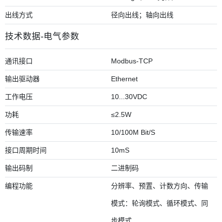
出线方式
径向出线；轴向出线
技术数据-电气参数
通讯接口
Modbus-TCP
输出驱动器
Ethernet
工作电压
10...30VDC
功耗
≤2.5W
传输速率
10/100M Bit/S
接口周期时间
10mS
输出码制
二进制码
编程功能
分辨率、预置、计数方向、传输
模式：轮询模式、循环模式、同
步模式