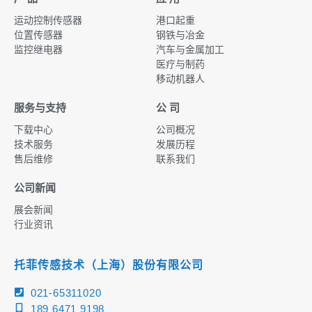
运动控制传感器
港口起重
位置传感器
钢铁与冶金
监控继电器
汽车与金属加工
医疗与制药
移动机器人
服务与支持
公 司
下载中心
公司概况
技术服务
发展历程
售后维修
联系我们
公司新闻
展会新闻
行业资讯
托菲传感技术（上海）股份有限公司
021-65311020
189 6471 9198