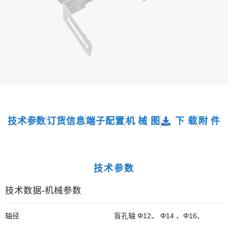
技术参数
订货信息
端子配置
机 械 图
下 载
附 件
技术参数
技术数据-机械参数
轴径
盲孔轴 Φ12、 Φ14 、Φ16、