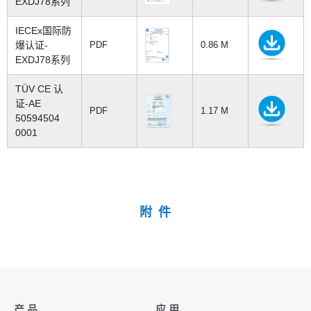
EXDJ78系列
IECEx国际防
爆认证-
PDF
0.86 M
EXDJ78系列
TÜV CE 认
证-AE
PDF
1.17 M
50594504
0001
附 件
产 品
应 用