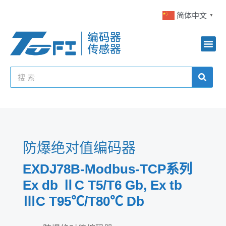
简体中文
▼
防爆绝对值编码器
EXDJ78B-Modbus-TCP系列
Ex db ⅡC T5/T6 Gb, Ex tb
ⅢC T95℃/T80℃ Db