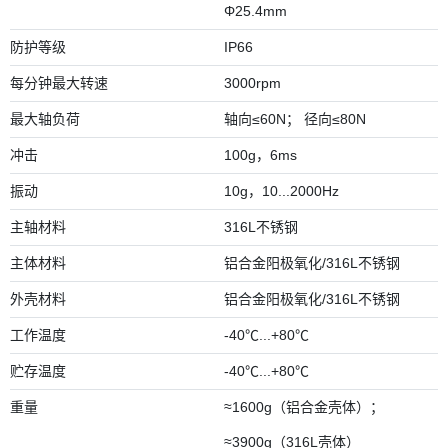
Φ25.4mm
防护等级
IP66
每分钟最大转速
3000rpm
最大轴负荷
轴向≤60N； 径向≤80N
冲击
100g，6ms
振动
10g，10...2000Hz
主轴材料
316L不锈钢
主体材料
铝合金阳极氧化/316L不锈钢
外壳材料
铝合金阳极氧化/316L不锈钢
工作温度
-40℃...+80℃
贮存温度
-40℃...+80℃
重量
≈1600g（铝合金壳体）；
≈3900g（316L壳体）