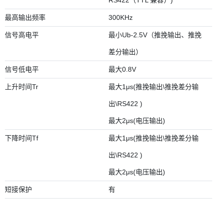
RS422（TTL 兼容）)
最高输出频率
300KHz
信号高电平
最小Ub-2.5V（推挽输出、推挽
差分输出）
信号低电平
最大0.8V
上升时间Tr
最大1μs(推挽输出\推挽差分输
出\RS422 )
最大2μs(电压输出)
下降时间Tf
最大1μs(推挽输出\推挽差分输
出\RS422 )
最大2μs(电压输出)
短接保护
有