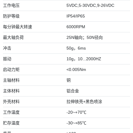
工作电压
5VDC,5-30VDC,9-26VDC
防护等级
IP54/IP65
每分钟最大转速
6000RPM
最大轴负荷
25N轴向；50N径向
冲击
50g，6ms
振动
10g，10...2000HZ
启动力矩
<0.005Nm
主轴材料
铜
主体材料
铝合金
外壳材料
拉伸铁壳+黑色喷涂
工作温度
-20~+70℃
贮存温度
-30~+85℃