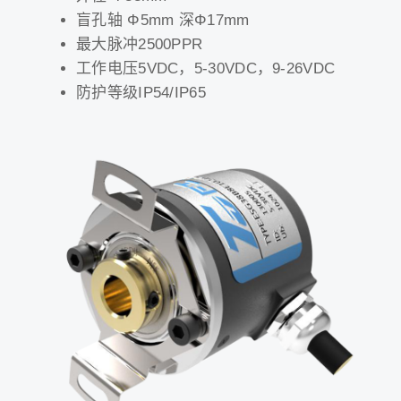
盲孔轴 Φ5mm 深Φ17mm
最大脉冲2500PPR
工作电压5VDC，5-30VDC，9-26VDC
防护等级IP54/IP65