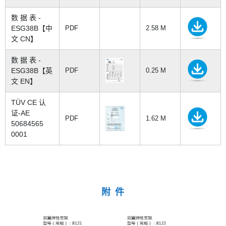
数 据 表 -
ESG38B【中
PDF
2.58 M
文 CN】
数 据 表 -
ESG38B【英
PDF
0.25 M
文 EN】
TÜV CE 认
证-AE
PDF
1.62 M
50684565
0001
附 件