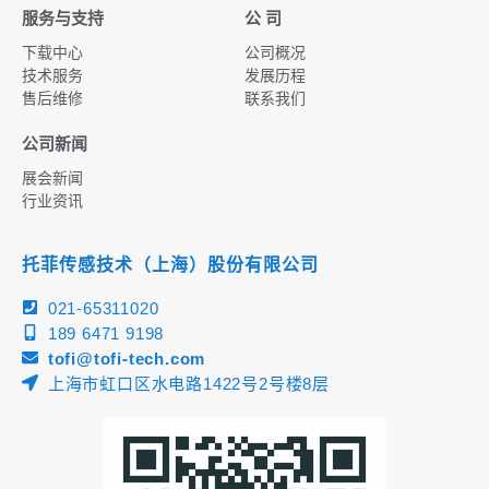
服务与支持
公 司
下载中心
公司概况
技术服务
发展历程
售后维修
联系我们
公司新闻
展会新闻
行业资讯
托菲传感技术（上海）股份有限公司
021-65311020
189 6471 9198
tofi@tofi-tech.com
上海市虹口区水电路1422号2号楼8层