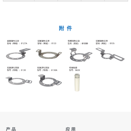
附 件
产 品
应 用