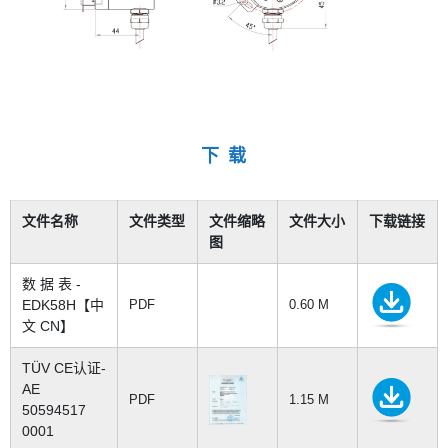
下 载
文件名称
文件类型
文件缩略
文件大小
下载链接
图
数 据 表 -
EDK58H【中
PDF
0.60 M
文 CN】
TÜV CE认证-
AE
PDF
1.15 M
50594517
0001