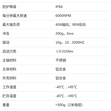
防护等级
IP66
每分钟最大转速
6000RPM
最大轴负荷
40N轴向；80N径向
冲击
200g，6ms
振动
10g，10...2000HZ
启动力矩
＜0.015Nm
主轴材料
不锈钢
主体材料
铝合金
外壳材料
铝合金
工作温度
-40℃…+85℃
贮存温度
-40℃…+85℃
重量
≈300g（2米电缆）