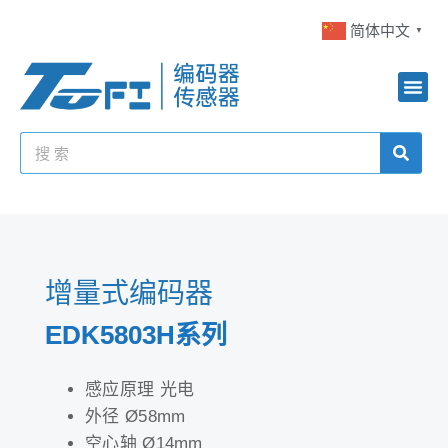
简体中文
▼
增量式编码器
EDK5803H系列
感应原理 光电
外径 Ø58mm
空心轴 Ø14mm