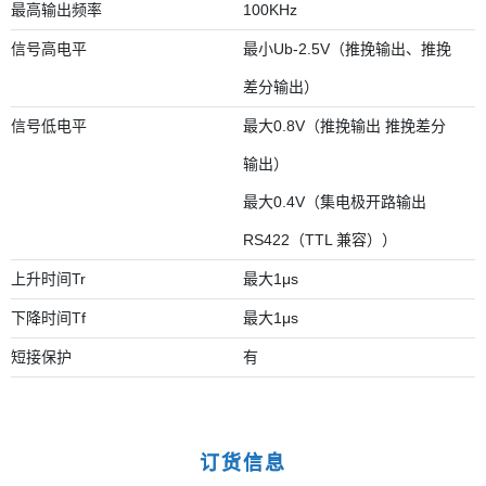
最高输出频率
100KHz
信号高电平
最小Ub-2.5V（推挽输出、推挽
差分输出）
信号低电平
最大0.8V（推挽输出 推挽差分
输出）
最大0.4V（集电极开路输出
RS422（TTL 兼容））
上升时间Tr
最大1μs
下降时间Tf
最大1μs
短接保护
有
订货信息