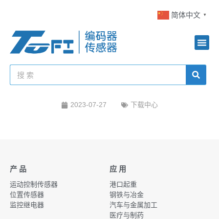
简体中文
▼
2023-07-27
下载中心
产 品
应 用
运动控制传感器
港口起重
位置传感器
钢铁与冶金
监控继电器
汽车与金属加工
医疗与制药