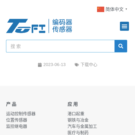
简体中文
▼
2023-06-13
下载中心
产 品
应 用
运动控制传感器
港口起重
位置传感器
钢铁与冶金
监控继电器
汽车与金属加工
医疗与制药