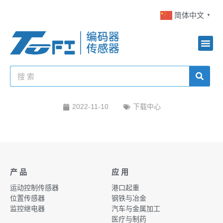
简体中文
▼
2022-11-10
下载中心
产 品
应 用
运动控制传感器
港口起重
位置传感器
钢铁与冶金
监控继电器
汽车与金属加工
医疗与制药