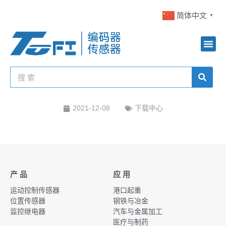
简体中文
▼
2021-12-08
下载中心
产 品
应 用
运动控制传感器
港口起重
位置传感器
钢铁与冶金
监控继电器
汽车与金属加工
医疗与制药