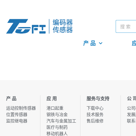
产 品
应
产 品
应 用
服务与支持
公 
运动控制传感器
港口起重
下载中心
公司
位置传感器
钢铁与冶金
技术服务
发展
监控继电器
汽车与金属加工
售后维修
联系
医疗与制药
移动机器人