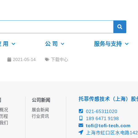
 用
公 司
服务与支持
2021-05-14
下载中心
托菲传感技术（上海）股
司
公司新闻
概况
展会新闻
021-65311020
历程
行业资讯
189 6471 9198
我们
tofi@tofi-tech.com
上海市虹口区水电路142