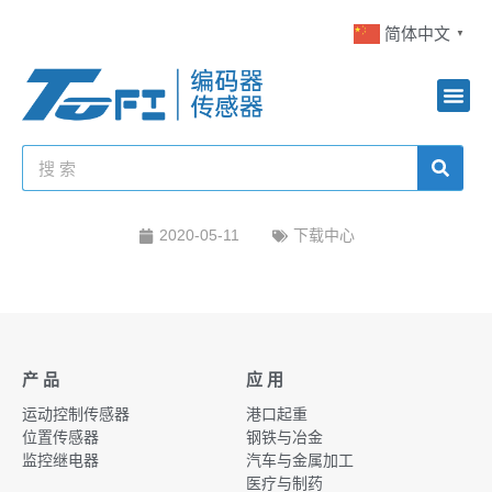
简体中文
▼
2020-05-11
下载中心
产 品
应 用
运动控制传感器
港口起重
位置传感器
钢铁与冶金
监控继电器
汽车与金属加工
医疗与制药