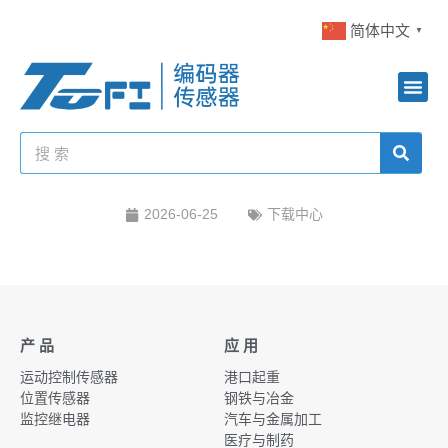
简体中文
▼
2026-06-25
下载中心
产 品
应 用
运动控制传感器
港口起重
位置传感器
钢铁与冶金
监控继电器
汽车与金属加工
医疗与制药