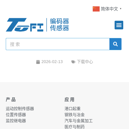
简体中文
▼
2026-02-13
下载中心
产 品
应 用
运动控制传感器
港口起重
位置传感器
钢铁与冶金
监控继电器
汽车与金属加工
医疗与制药