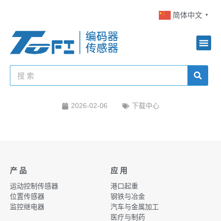
简体中文
▼
2026-02-06
下载中心
产 品
应 用
运动控制传感器
港口起重
位置传感器
钢铁与冶金
监控继电器
汽车与金属加工
医疗与制药