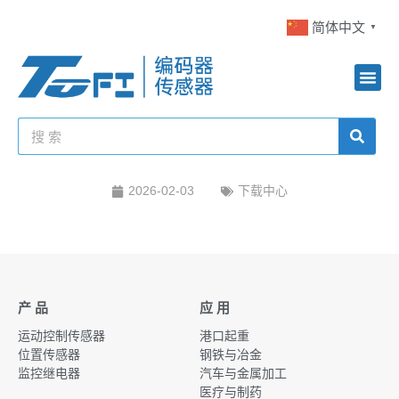
简体中文
▼
2026-02-03
下载中心
产 品
应 用
运动控制传感器
港口起重
位置传感器
钢铁与冶金
监控继电器
汽车与金属加工
医疗与制药