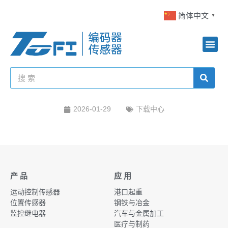
简体中文
▼
2026-01-29
下载中心
产 品
应 用
运动控制传感器
港口起重
位置传感器
钢铁与冶金
监控继电器
汽车与金属加工
医疗与制药