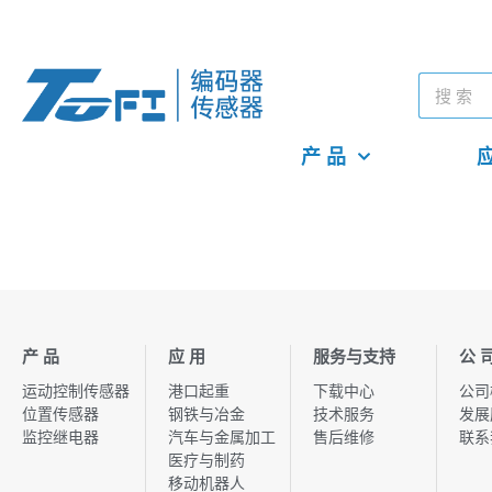
产 品
应
产 品
应 用
服务与支持
公 
运动控制传感器
港口起重
下载中心
公司
位置传感器
钢铁与冶金
技术服务
发展
监控继电器
汽车与金属加工
售后维修
联系
医疗与制药
移动机器人