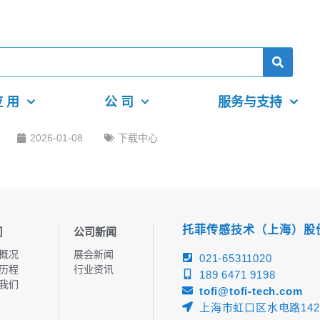
 用
公 司
服务与支持
2026-01-08
下载中心
托菲传感技术（上海）股
司
公司新闻
概况
展会新闻
021-65311020
历程
行业资讯
189 6471 9198
我们
tofi@tofi-tech.com
上海市虹口区水电路142