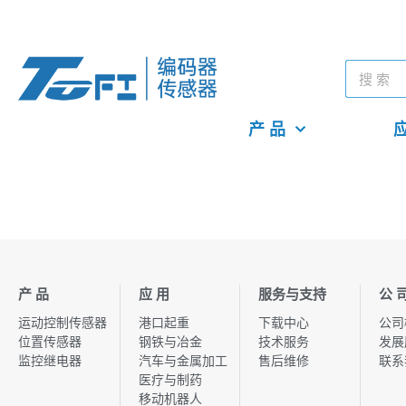
产 品
应
产 品
应 用
服务与支持
公 
运动控制传感器
港口起重
下载中心
公司
位置传感器
钢铁与冶金
技术服务
发展
监控继电器
汽车与金属加工
售后维修
联系
医疗与制药
移动机器人