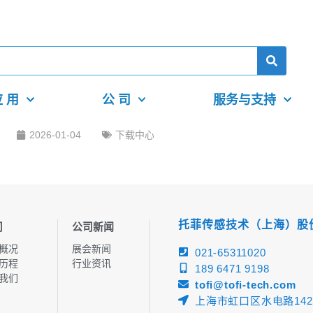
 用
公 司
服务与支持
2026-01-04
下载中心
托菲传感技术（上海）股
司
公司新闻
概况
展会新闻
021-65311020
历程
行业资讯
189 6471 9198
我们
tofi@tofi-tech.com
上海市虹口区水电路142