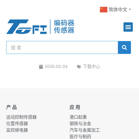
简体中文
▼
2026-01-04
下载中心
产 品
应 用
运动控制传感器
港口起重
位置传感器
钢铁与冶金
监控继电器
汽车与金属加工
医疗与制药