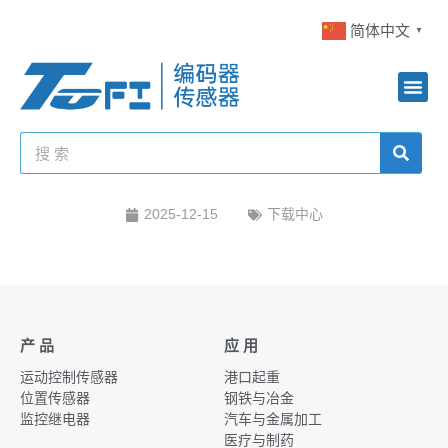
简体中文
▼
2025-12-15
下载中心
产 品
应 用
运动控制传感器
港口起重
位置传感器
钢铁与冶金
监控继电器
汽车与金属加工
医疗与制药