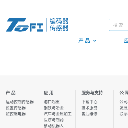
产 品
应
产 品
应 用
服务与支持
公 
运动控制传感器
港口起重
下载中心
公司
位置传感器
钢铁与冶金
技术服务
发展
监控继电器
汽车与金属加工
售后维修
联系
医疗与制药
移动机器人