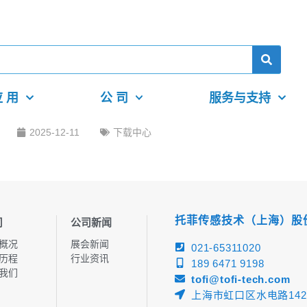
 用
公 司
服务与支持
2025-12-11
下载中心
托菲传感技术（上海）股
司
公司新闻
概况
展会新闻
021-65311020
历程
行业资讯
189 6471 9198
我们
tofi@tofi-tech.com
上海市虹口区水电路142