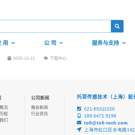
 用
公 司
服务与支持
2025-12-11
下载中心
托菲传感技术（上海）股
司
公司新闻
概况
展会新闻
021-65311020
历程
行业资讯
189 6471 9198
我们
tofi@tofi-tech.com
上海市虹口区水电路142