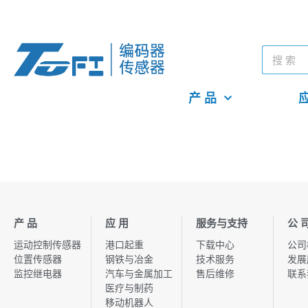
产 品
应
产 品
应 用
服务与支持
公 
运动控制传感器
港口起重
下载中心
公司
位置传感器
钢铁与冶金
技术服务
发展
监控继电器
汽车与金属加工
售后维修
联系
医疗与制药
移动机器人