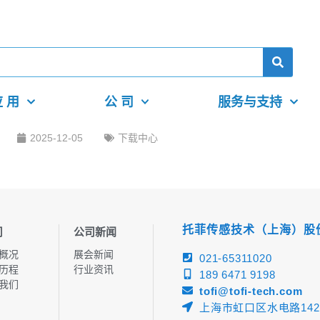
 用
公 司
服务与支持
2025-12-05
下载中心
托菲传感技术（上海）股
司
公司新闻
概况
展会新闻
021-65311020
历程
行业资讯
189 6471 9198
我们
tofi@tofi-tech.com
上海市虹口区水电路142