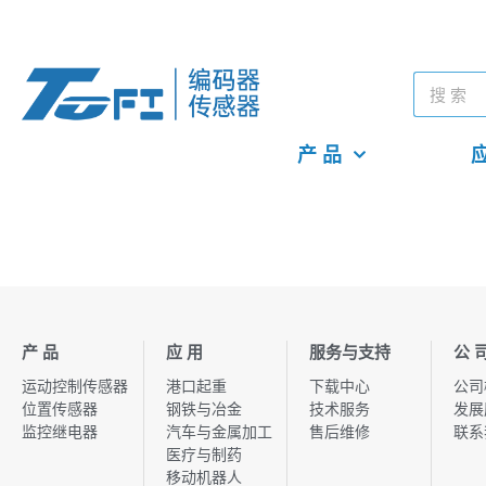
产 品
应
产 品
应 用
服务与支持
公 
运动控制传感器
港口起重
下载中心
公司
位置传感器
钢铁与冶金
技术服务
发展
监控继电器
汽车与金属加工
售后维修
联系
医疗与制药
移动机器人