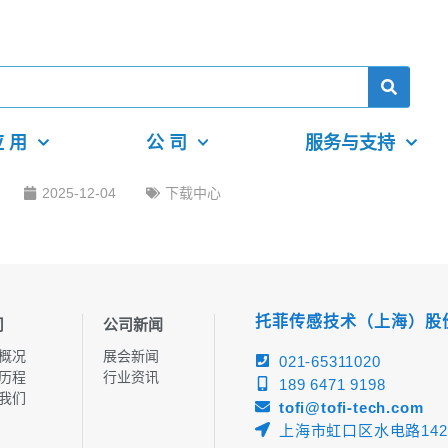
 用
公 司
服务与支持
2025-12-04
下载中心
托菲传感技术（上海）股
司
公司新闻
概况
展会新闻
021-65311020
历程
行业资讯
189 6471 9198
我们
tofi@tofi-tech.com
上海市虹口区水电路142