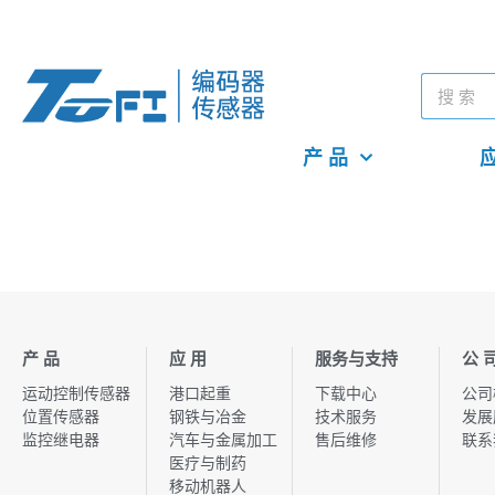
产 品
应
产 品
应 用
服务与支持
公 
运动控制传感器
港口起重
下载中心
公司
位置传感器
钢铁与冶金
技术服务
发展
监控继电器
汽车与金属加工
售后维修
联系
医疗与制药
移动机器人