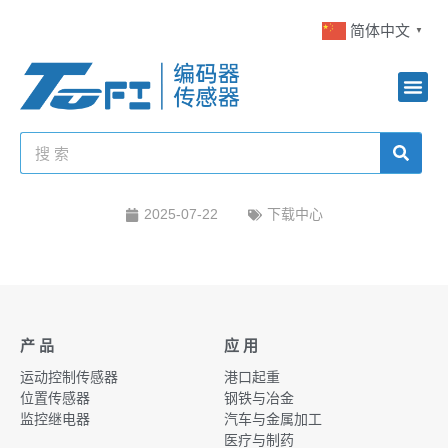
简体中文
▼
2025-07-22
下载中心
产 品
应 用
运动控制传感器
港口起重
位置传感器
钢铁与冶金
监控继电器
汽车与金属加工
医疗与制药