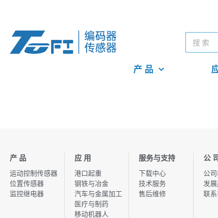
产 品
应
产 品
应 用
服务与支持
公 
运动控制传感器
港口起重
下载中心
公司
位置传感器
钢铁与冶金
技术服务
发展
监控继电器
汽车与金属加工
售后维修
联系
医疗与制药
移动机器人