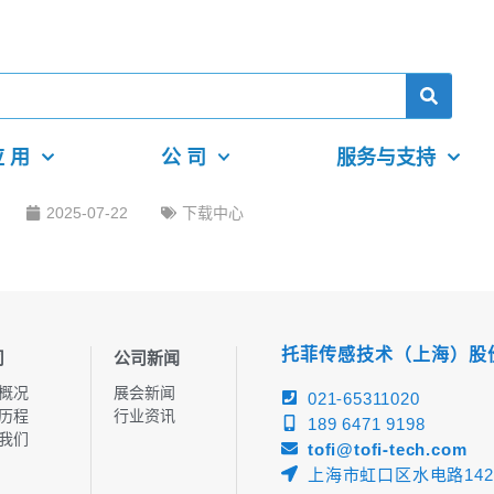
 用
公 司
服务与支持
2025-07-22
下载中心
托菲传感技术（上海）股
司
公司新闻
概况
展会新闻
021-65311020
历程
行业资讯
189 6471 9198
我们
tofi@tofi-tech.com
上海市虹口区水电路142