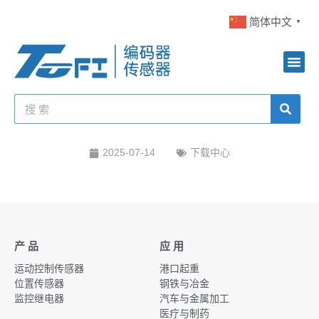
简体中文
▼
2025-07-14
下载中心
产 品
应 用
运动控制传感器
港口起重
位置传感器
钢铁与冶金
监控继电器
汽车与金属加工
医疗与制药