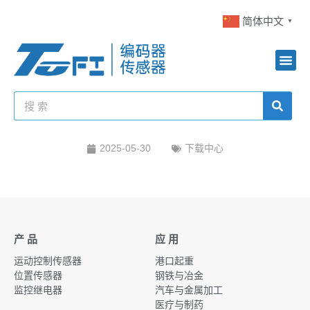
简体中文
▼
2025-05-30
下载中心
产 品
应 用
运动控制传感器
港口起重
位置传感器
钢铁与冶金
监控继电器
汽车与金属加工
医疗与制药