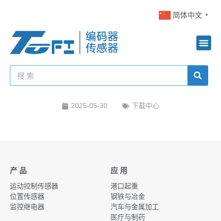
简体中文
▼
2025-05-30
下载中心
产 品
应 用
运动控制传感器
港口起重
位置传感器
钢铁与冶金
监控继电器
汽车与金属加工
医疗与制药