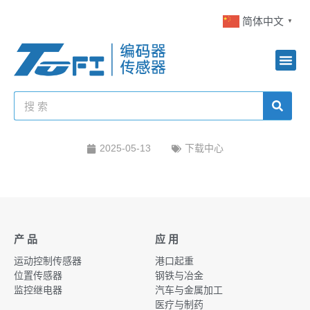
简体中文
▼
2025-05-13
下载中心
产 品
应 用
运动控制传感器
港口起重
位置传感器
钢铁与冶金
监控继电器
汽车与金属加工
医疗与制药