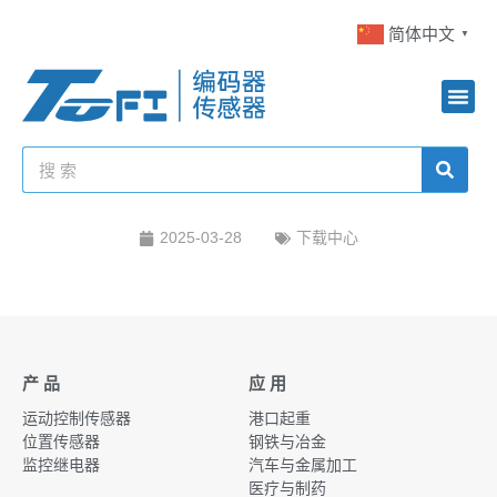
简体中文
▼
2025-03-28
下载中心
产 品
应 用
运动控制传感器
港口起重
位置传感器
钢铁与冶金
监控继电器
汽车与金属加工
医疗与制药