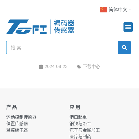
简体中文
▼
2024-08-23
下载中心
产 品
应 用
运动控制传感器
港口起重
位置传感器
钢铁与冶金
监控继电器
汽车与金属加工
医疗与制药