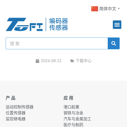
简体中文
▼
2024-08-21
下载中心
产 品
应 用
运动控制传感器
港口起重
位置传感器
钢铁与冶金
监控继电器
汽车与金属加工
医疗与制药