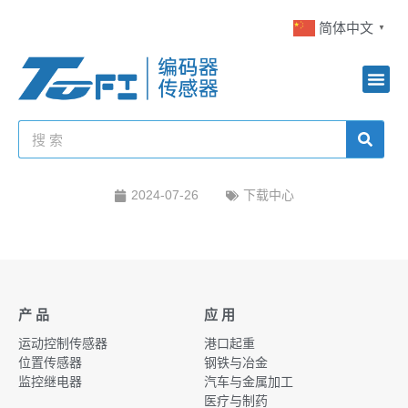
简体中文
▼
2024-07-26
下载中心
产 品
应 用
运动控制传感器
港口起重
位置传感器
钢铁与冶金
监控继电器
汽车与金属加工
医疗与制药