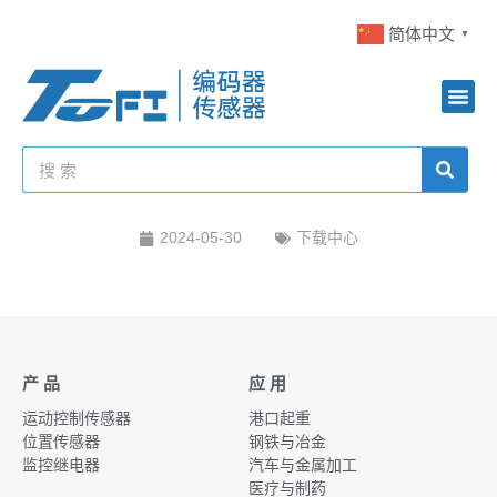
简体中文
▼
2024-05-30
下载中心
产 品
应 用
运动控制传感器
港口起重
位置传感器
钢铁与冶金
监控继电器
汽车与金属加工
医疗与制药