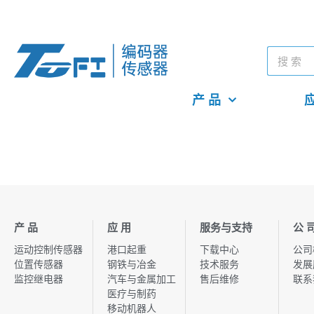
产 品
应
产 品
应 用
服务与支持
公 
运动控制传感器
港口起重
下载中心
公司
位置传感器
钢铁与冶金
技术服务
发展
监控继电器
汽车与金属加工
售后维修
联系
医疗与制药
移动机器人