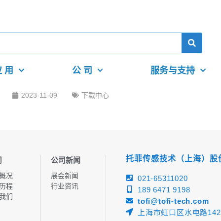
 用
公 司
服务与支持
2023-11-09
下载中心
托菲传感技术（上海）股
司
公司新闻
概况
展会新闻
021-65311020
历程
行业资讯
189 6471 9198
我们
tofi@tofi-tech.com
上海市虹口区水电路142