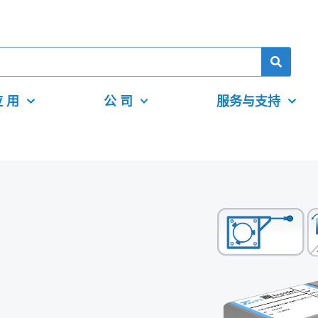
 用
公 司
服务与支持