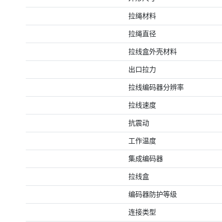
拉绳材料
拉绳直径
拉线盒外壳材料
出口拉力
拉线编码器分辨率
拉线速度
抗震动
工作温度
集成编码器
拉线盒
编码器防护等级
连接类型