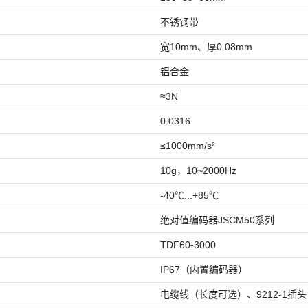
不锈钢带
宽10mm、厚0.08mm
铝合金
≈3N
0.0316
≤1000mm/s²
10g，10~2000Hz
-40℃...+85℃
绝对值编码器JSCM50系列
TDF60-3000
IP67（内置编码器）
电缆线（长度可选）、9212-1插头