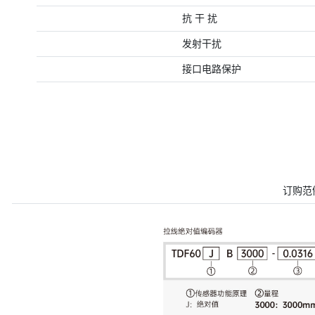
抗 干 扰
发射干扰
接口电路保护
订购范例：