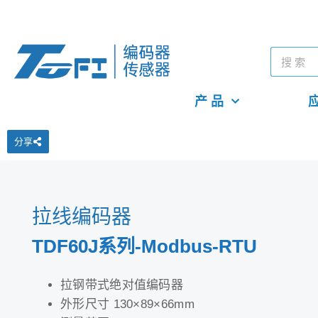
产 品
应
分享
拉线编码器
TDF60J系列-Modbus-RTU
拉钢带式绝对值编码器
外形尺寸 130×89×66mm