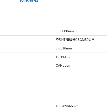
技术参数
0...3000mm
绝对值编码器JSCM50系列
0.0316mm
±0.1%FS
CANopen
130×89×66mm