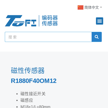
简体中文
▼
磁性传感器
R1880F40OM12
磁性接近开关
磁感应
M18×1/L=80mm