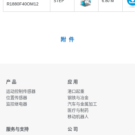
STEP
6.80 M
R1880F40OM12
附 件
产 品
应 用
运动控制传感器
港口起重
位置传感器
钢铁与冶金
监控继电器
汽车与金属加工
医疗与制药
移动机器人
服务与支持
公 司