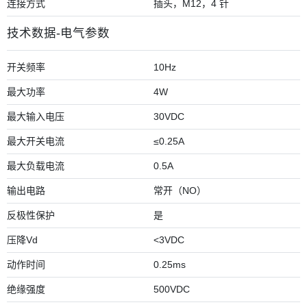
连接方式
插头，M12，4 针
技术数据-电气参数
开关频率
10Hz
最大功率
4W
最大输入电压
30VDC
最大开关电流
≤0.25A
最大负载电流
0.5A
输出电路
常开（NO）
反极性保护
是
压降Vd
<3VDC
动作时间
0.25ms
绝缘强度
500VDC