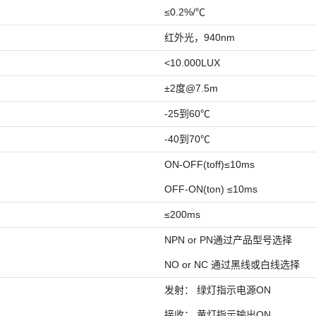
≤0.2%/℃
红外光，940nm
<10.000LUX
±2度@7.5m
-25到60℃
-40到70℃
ON-OFF(toff)≤10ms
OFF-ON(ton) ≤10ms
≤200ms
NPN or PN通过产品型号选择
NO or NC 通过黑线或白线选择
发射： 绿灯指示电源ON
接收： 黄灯指示输出ON