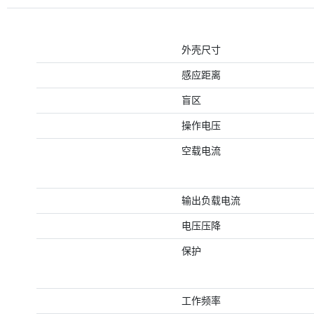
外壳尺寸
感应距离
盲区
操作电压
空载电流
输出负载电流
电压压降
保护
工作频率