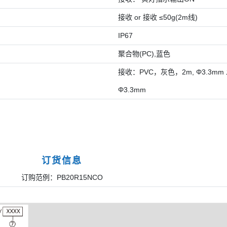
接收 or 接收 ≤50g(2m线)
IP67
聚合物(PC),蓝色
接收：PVC，灰色，2m, Φ3.3mm
Φ3.3mm
订货信息
订购范例：PB20R15NCO