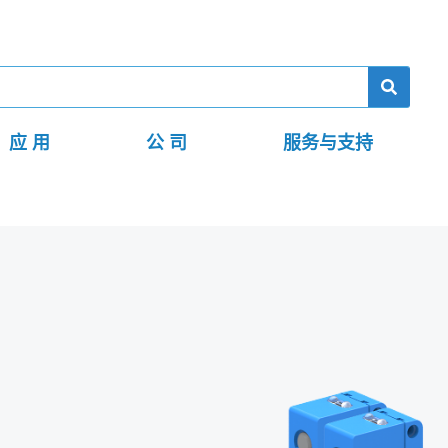
应 用
公 司
服务与支持