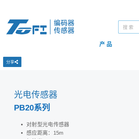
产 品
分享
光电传感器
PB20系列
对射型光电传感器
感应距离：15m