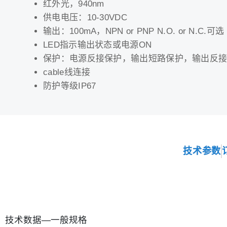
红外光，940nm
供电电压：10-30VDC
输出：100mA，NPN or PNP N.O. or N.C.可选
LED指示输出状态或电源ON
保护：电源反接保护，输出短路保护，输出反
cable线连接
防护等级IP67
技术参数
技术数据—一般规格