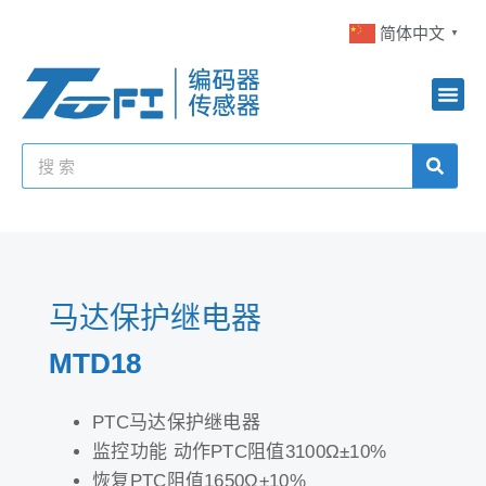
简体中文
▼
马达保护继电器
MTD18
PTC马达保护继电器
监控功能 动作PTC阻值3100Ω±10%
恢复PTC阻值1650Ω±10%