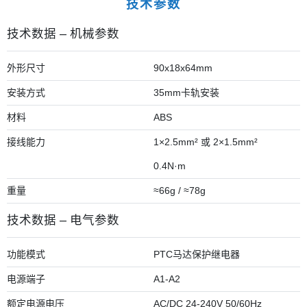
技术参数
技术数据 – 机械参数
外形尺寸
90x18x64mm
安装方式
35mm卡轨安装
材料
ABS
接线能力
1×2.5mm² 或 2×1.5mm²
0.4N·m
重量
≈66g / ≈78g
技术数据 – 电气参数
功能模式
PTC马达保护继电器
电源端子
A1-A2
额定电源电压
AC/DC 24-240V 50/60Hz