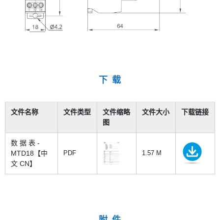
下 载
文件名称
文件类型
文件缩略
文件大小
下载链接
图
数 据 表 -
MTD18【中
PDF
1.57 M
文 CN】
附 件