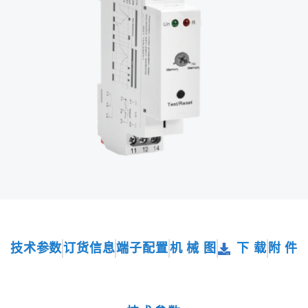
技术参数
订货信息
端子配置
机 械 图
下 载
附 件