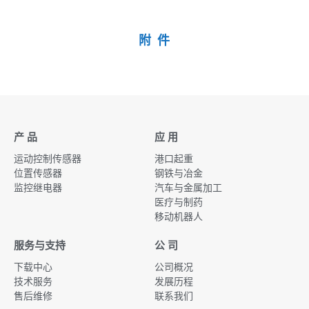
附 件
产 品
应 用
运动控制传感器
港口起重
位置传感器
钢铁与冶金
监控继电器
汽车与金属加工
医疗与制药
移动机器人
服务与支持
公 司
下载中心
公司概况
技术服务
发展历程
售后维修
联系我们