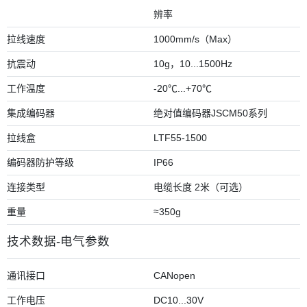
辨率
拉线速度
1000mm/s（Max）
抗震动
10g，10...1500Hz
工作温度
-20℃...+70℃
集成编码器
绝对值编码器JSCM50系列
拉线盒
LTF55-1500
编码器防护等级
IP66
连接类型
电缆长度 2米（可选）
重量
≈350g
技术数据-电气参数
通讯接口
CANopen
工作电压
DC10...30V