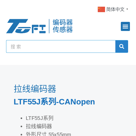
简体中文
▼
拉线编码器
LTF55J系列-CANopen
LTF55J系列
拉线编码器
外形尺寸 55x55mm