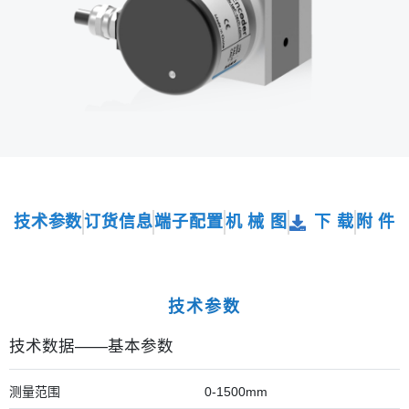
技术参数
订货信息
端子配置
机 械 图
下 载
附 件
技术参数
技术数据——基本参数
测量范围
0-1500mm