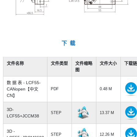
下 载
文件名称
文件类型
文件缩略
文件大小
下载链
图
数 据 表 - LCF55-
CANopen【中文
PDF
0.48 M
CN】
3D-
STEP
13.37 M
LCF55+JCCM38
3D -
STEP
12.26 M