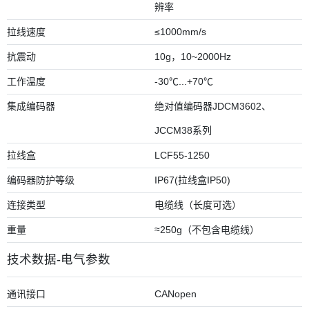
辨率
拉线速度
≤1000mm/s
抗震动
10g，10~2000Hz
工作温度
-30℃...+70℃
集成编码器
绝对值编码器JDCM3602、
JCCM38系列
拉线盒
LCF55-1250
编码器防护等级
IP67(拉线盒IP50)
连接类型
电缆线（长度可选）
重量
≈250g（不包含电缆线）
技术数据-电气参数
通讯接口
CANopen