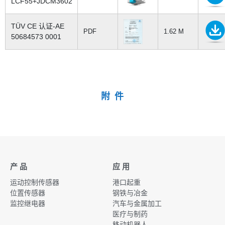
LCF55+JDCM3602
TÜV CE 认证-AE
PDF
1.62 M
50684573 0001
附 件
产 品
应 用
运动控制传感器
港口起重
位置传感器
钢铁与冶金
监控继电器
汽车与金属加工
医疗与制药
移动机器人