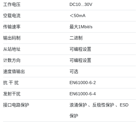
工作电压
DC10...30V
空载电流
＜50mA
传输速率
最大1Mbit/s
输出码制
二进制
从站地址
可编程设置
计数方向
可编程设置
速度值输出
可选
抗 干 扰
EN61000-6-2
发射干扰
EN61000-6-4
接口电路保护
浪涌保护 、反极性保护 、ESD
保护