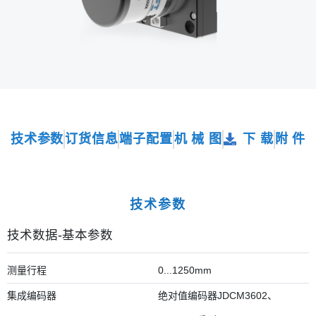
技术参数
订货信息
端子配置
机 械 图
下 载
附 件
技术参数
技术数据-基本参数
测量行程
0...1250mm
集成编码器
绝对值编码器JDCM3602、