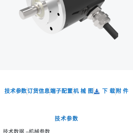
技术参数
订货信息
端子配置
机 械 图
下 载
附 件
技术参数
技术数据 –机械参数