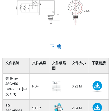
下 载
文件名称
文件类型
文件缩略
文件大小
下载链接
图
数 据 表 -
JSCA50-
PDF
0.22 M
CAN2.0B【中
文 CN】
3D -
STEP
2.04 M
JSCA50S8