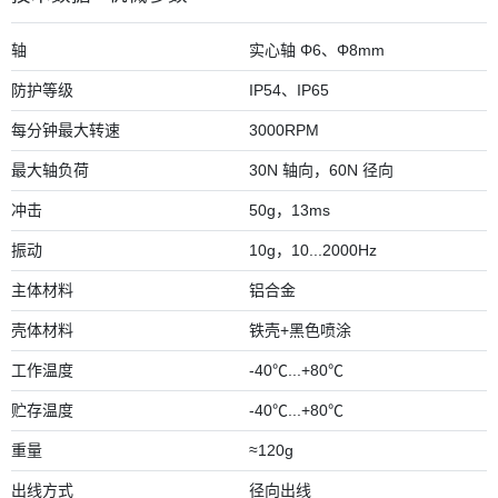
轴
实心轴 Φ6、Φ8mm
防护等级
IP54、IP65
每分钟最大转速
3000RPM
最大轴负荷
30N 轴向，60N 径向
冲击
50g，13ms
振动
10g，10...2000Hz
主体材料
铝合金
壳体材料
铁壳+黑色喷涂
工作温度
-40℃...+80℃
贮存温度
-40℃...+80℃
重量
≈120g
出线方式
径向出线