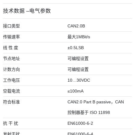
技术数据 –电气参数
接口类型
CAN2.0B
传输速率
最大1MBit/s
线 性 度
±0.5LSB
节点地址
可编程设置
计数方向
可编程设置
工作电压
10…30VDC
空载电流
≤100mA
符合标准
CAN2.0 Part B passive，CAN
控制器基于 ISO 11898
抗 干 扰
EN61000-6-2
发射干扰
EN61000-6-4