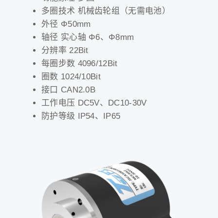
多圈技术 机械齿轮组（无需电池）
外径 Φ50mm
轴径 实心轴 Φ6、Φ8mm
分辨率 22Bit
每圈步数 4096/12Bit
圈数 1024/10Bit
接口 CAN2.0B
工作电压 DC5V、DC10-30V
防护等级 IP54、IP65