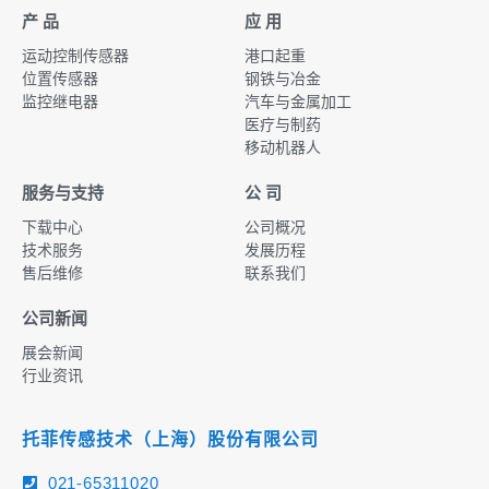
产 品
应 用
运动控制传感器
港口起重
位置传感器
钢铁与冶金
监控继电器
汽车与金属加工
医疗与制药
移动机器人
服务与支持
公 司
下载中心
公司概况
技术服务
发展历程
售后维修
联系我们
公司新闻
展会新闻
行业资讯
托菲传感技术（上海）股份有限公司
021-65311020