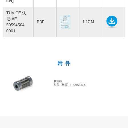
CN】
TÜV CE 认
证-AE
PDF
1.17 M
50594504
0001
附 件