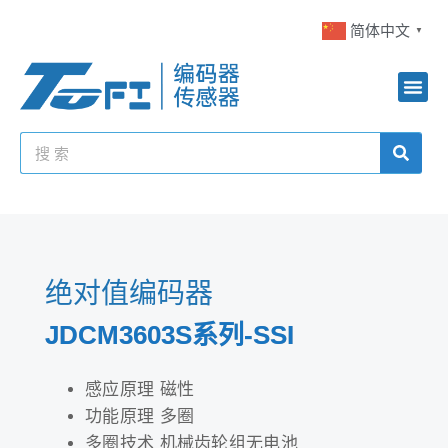
简体中文
▼
绝对值编码器
JDCM3603S系列-SSI
感应原理 磁性
功能原理 多圈
多圈技术 机械齿轮组无电池