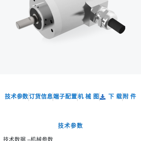
技术参数
订货信息
端子配置
机 械 图
下 载
附 件
技术参数
技术数据 –机械参数